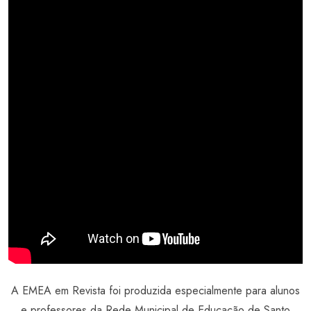
A EMEA em Revista foi produzida especialmente para alunos
e professores da Rede Municipal de Educação de Santo