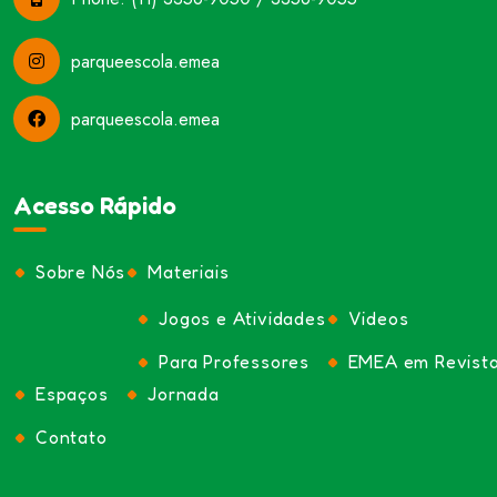
parqueescola.emea
parqueescola.emea
Acesso Rápido
Sobre Nós
Materiais
Jogos e Atividades
Videos
Para Professores
EMEA em Revist
Espaços
Jornada
Contato