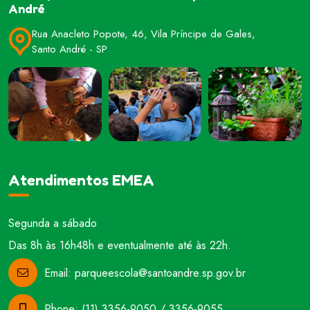
André
Rua Anacleto Popote, 46, Vila Príncipe de Gales,
Santo André - SP
Atendimentos EMEA
Segunda a sábado
Das 8h às 16h48h e eventualmente até às 22h.
Email:
parqueescola@santoandre.sp.gov.br
Phone:
(11) 3356-9050 / 3356-9055